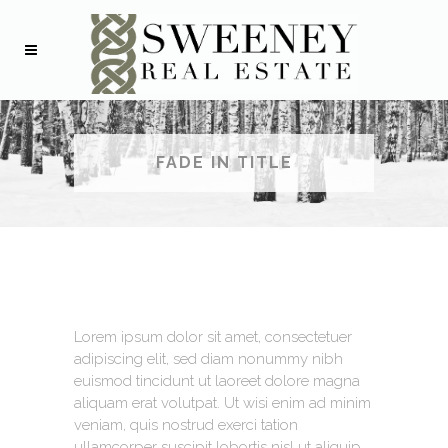
FADE IN TITLE
Lorem ipsum dolor sit amet, consectetuer
adipiscing elit, sed diam nonummy nibh
euismod tincidunt ut laoreet dolore magna
aliquam erat volutpat. Ut wisi enim ad minim
veniam, quis nostrud exerci tation
ullamcorper suscipit lobortis nisl ut aliquip