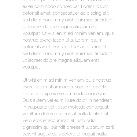
ex ea commodo consequat. Lorem ipsum
dolor sit amet, consectetuer adipiscing elit,
sed diam nonummy nibh euismod tincidunt
ut laoreet dolore magna aliquam erat
volutpat. Ut wisi enim ad minim veniam, quis
nostrud exerci tation ulla. Lorem ipsum
dolor sit amet, consectetuer adipiscing elit,
sed diam nonummy nibh euismod tincidunt
ut laoreet dolore magna aliquam erat
volutpat.
Ut wisi enim ad minim veniam, quis nostrud
exerci tation ullamcorper suscipit lobortis
nisl ut aliquip ex ea commodo consequat.
Duis autem vel eum iriure dolor in hendrerit
in vulputate velit esse molestie consequat,
vel illum dolore eu feugiat nulla facilisis at
vero eros et accumsan et iusto odio
dignissim qui blandit praesent luptatum zzril
delenit augue duis dolore te feugait nulla